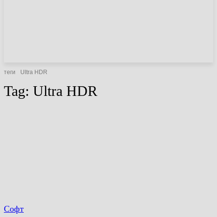
НОВИНИ
СТАТТІ
ОГЛЯДИ
теги
Ultra HDR
Tag:
Ultra HDR
Софт