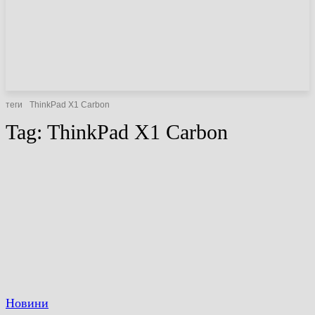
НОВИНИ
СТАТТІ
ОГЛЯДИ
теги
ThinkPad X1 Carbon
Tag:
ThinkPad X1 Carbon
Новини