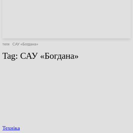
НОВИНИ
СТАТТІ
ОГЛЯДИ
теги
САУ «Богдана»
Tag:
САУ «Богдана»
Техніка