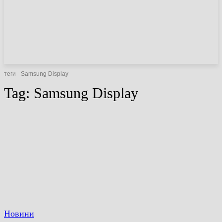
НОВИНИ
СТАТТІ
ОГЛЯДИ
теги
Samsung Display
Tag:
Samsung Display
Новини