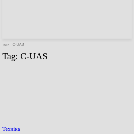
НОВИНИ
СТАТТІ
ОГЛЯДИ
теги
С-UAS
Tag:
С-UAS
Техніка