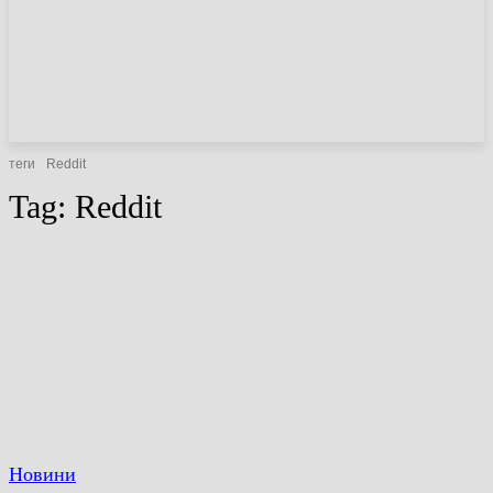
НОВИНИ
СТАТТІ
ОГЛЯДИ
теги
Reddit
Tag:
Reddit
Новини