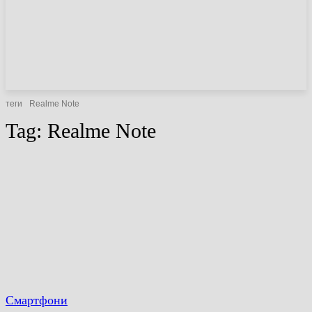
НОВИНИ
СТАТТІ
ОГЛЯДИ
теги
Realme Note
Tag:
Realme Note
Смартфони