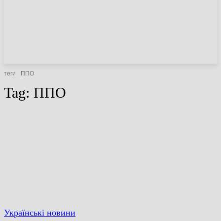
НОВИНИ
СТАТТІ
ОГЛЯДИ
теги
ППО
Tag:
ППО
Українські новини