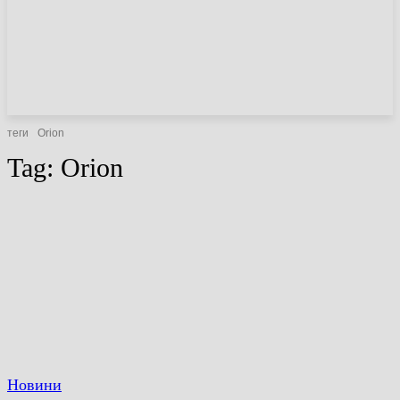
НОВИНИ
СТАТТІ
ОГЛЯДИ
теги
Orion
Tag:
Orion
Новини