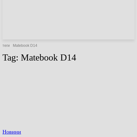
НОВИНИ
СТАТТІ
ОГЛЯДИ
теги
Matebook D14
Tag:
Matebook D14
Новини