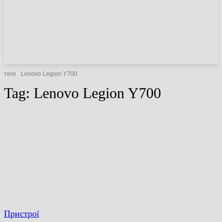
НОВИНИ
СТАТТІ
ОГЛЯДИ
теги
Lenovo Legion Y700
Tag:
Lenovo Legion Y700
Пристрої