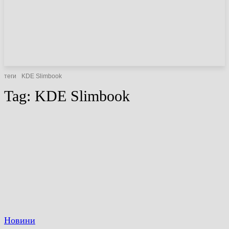
НОВИНИ
СТАТТІ
ОГЛЯДИ
теги
KDE Slimbook
Tag:
KDE Slimbook
Новини