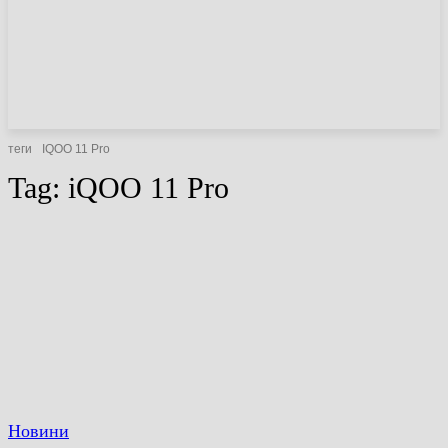
НОВИНИ
СТАТТІ
ОГЛЯДИ
теги
IQOO 11 Pro
Tag:
iQOO 11 Pro
Новини