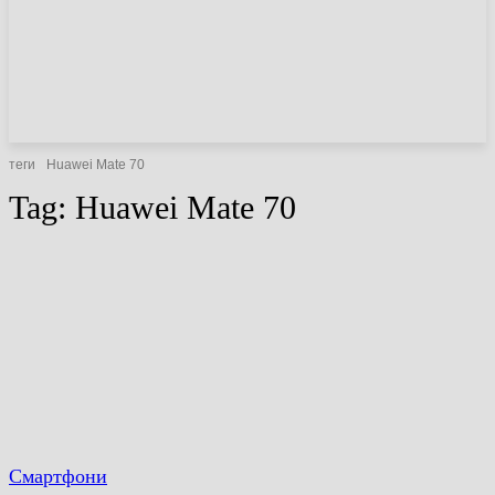
НОВИНИ
СТАТТІ
ОГЛЯДИ
теги
Huawei Mate 70
Tag:
Huawei Mate 70
Смартфони