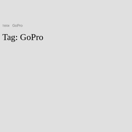
теги
GoPro
Tag:
GoPro