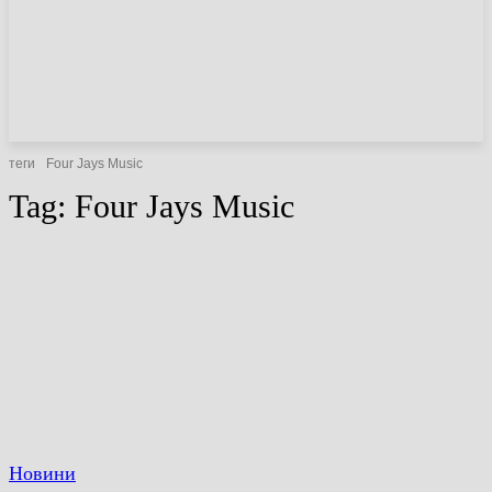
НОВИНИ
СТАТТІ
ОГЛЯДИ
теги
Four Jays Music
Tag:
Four Jays Music
Новини