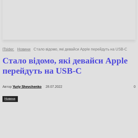
НОВИНИ
СТАТТІ
ОГЛЯДИ
ITsider.
Новини
Стало відомо, які девайси Apple перейдуть на USB-C
Стало відомо, які девайси Apple
перейдуть на USB-C
Автор
Yuriy Shevchenko
28.07.2022
0
Новини