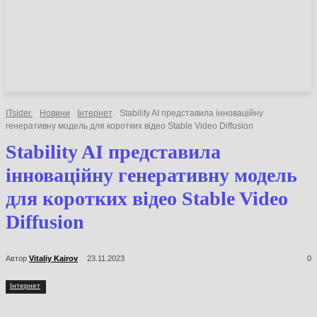
НОВИНИ
СТАТТІ
ОГЛЯДИ
ITsider.
Новини
Інтернет
Stability AI представила інноваційну
генеративну модель для коротких відео Stable Video Diffusion
Stability AI представила
інноваційну генеративну модель
для коротких відео Stable Video
Diffusion
Автор
Vitaliy Kairov
23.11.2023
0
Інтернет