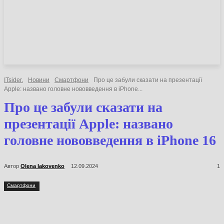
НОВИНИ
СТАТТІ
ОГЛЯДИ
ITsider.
Новини
Смартфони
Про це забули сказати на презентації
Apple: названо головне нововведення в iPhone...
Про це забули сказати на
презентації Apple: названо
головне нововведення в iPhone 16
Автор
Olena Iakovenko
12.09.2024
1
Смартфони