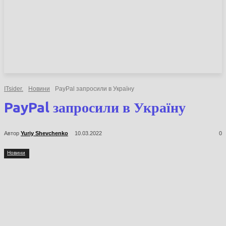
НОВИНИ
СТАТТІ
ОГЛЯДИ
ITsider.
Новини
PayPal запросили в Україну
PayPal запросили в Україну
Автор
Yuriy Shevchenko
10.03.2022
0
Новини