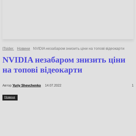
НОВИНИ
СТАТТІ
ОГЛЯДИ
ITsider.
Новини
NVIDIA незабаром знизить ціни на топові відеокарти
NVIDIA незабаром знизить ціни
на топові відеокарти
Автор
Yuriy Shevchenko
14.07.2022
1
Новини