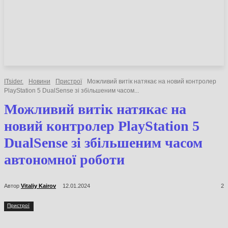
НОВИНИ
СТАТТІ
ОГЛЯДИ
ITsider.
Новини
Пристрої
Можливий витік натякає на новий
контролер PlayStation 5 DualSense зі збільшеним часом...
Можливий витік натякає на
новий контролер PlayStation 5
DualSense зі збільшеним
часом автономної роботи
Автор
Vitaliy Kairov
12.01.2024
2
Пристрої