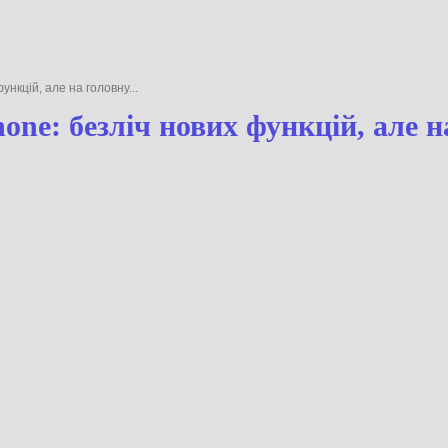
ункцій, але на головну...
one: безліч нових функцій, але 