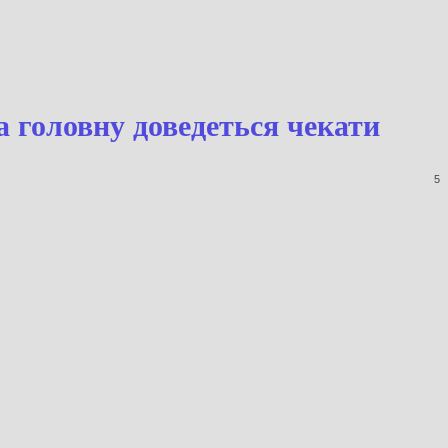
на головну доведеться чекати
5