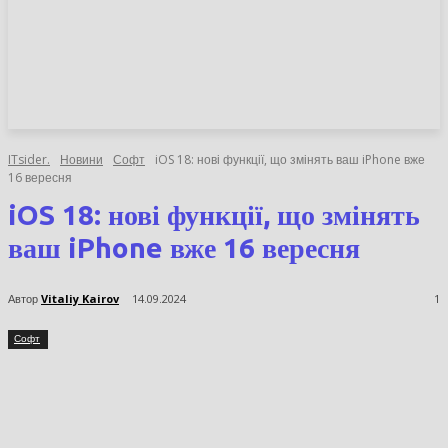
НОВИНИ
СТАТТІ
ОГЛЯДИ
ITsider.
Новини
Софт
iOS 18: нові функції, що змінять ваш iPhone вже
16 вересня
iOS 18: нові функції, що
змінять ваш iPhone вже 16
вересня
Автор
Vitaliy Kairov
14.09.2024
1
Софт