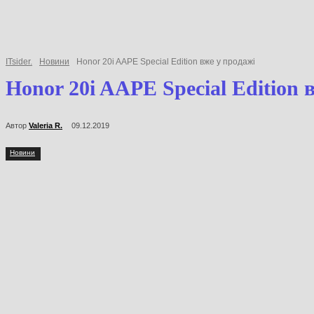
ITsider.
Новини
Honor 20i AAPE Special Edition вже у продажі
Honor 20i AAPE Special Edition 
Автор
Valeria R.
09.12.2019
Новини