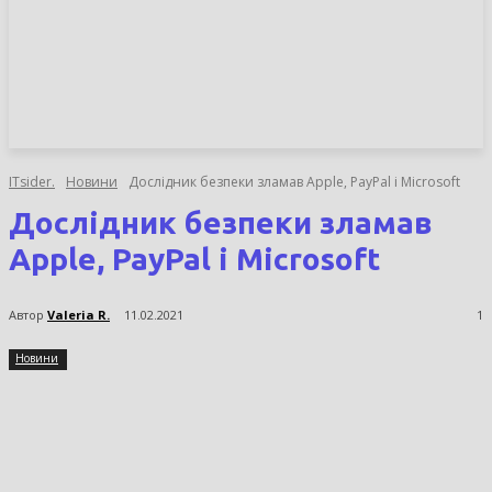
НОВИНИ
СТАТТІ
ОГЛЯДИ
ITsider.
Новини
Дослідник безпеки зламав Apple, PayPal і Microsoft
Дослідник безпеки зламав
Apple, PayPal і Microsoft
Автор
Valeria R.
11.02.2021
1
Новини