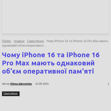
НОВИНИ
СТАТТІ
ОГЛЯДИ
ITsider.
Новини
Смартфони
Чому iPhone 16 та iPhone 16 Pro Max мають
однаковий об'єм оперативної...
Чому iPhone 16 та iPhone 16
Pro Max мають однаковий
об’єм оперативної пам’яті
Автор
Olena Iakovenko
10.09.2024
1
Смартфони