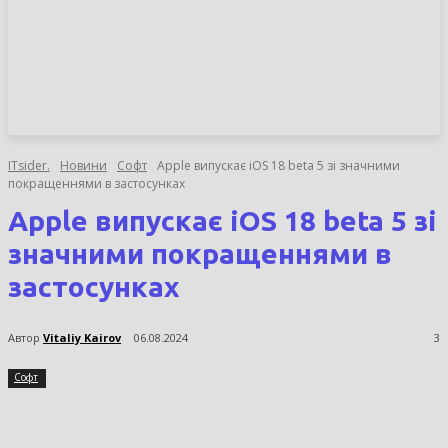
НОВИНИ
СТАТТІ
ОГЛЯДИ
ITsider.
Новини
Софт
Apple випускає iOS 18 beta 5 зі значними
покращеннями в застосунках
Apple випускає iOS 18 beta 5 зі
значними покращеннями в
застосунках
Автор
Vitaliy Kairov
06.08.2024
3
Софт