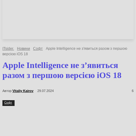
НОВИНИ
СТАТТІ
ОГЛЯДИ
ITsider.
Новини
Софт
Apple Intelligence не з'явиться разом з першою
версією iOS 18
Apple Intelligence не з’явиться
разом з першою версією iOS 18
Автор
Vitaliy Kairov
29.07.2024
6
Софт