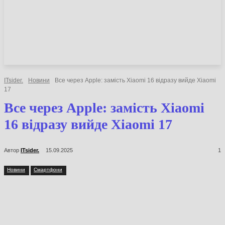
НОВИНИ
СТАТТІ
ОГЛЯДИ
ITsider.
Новини
Все через Apple: замість Xiaomi 16 відразу вийде
Xiaomi 17
Все через Apple: замість
Xiaomi 16 відразу вийде
Xiaomi 17
Автор
ITsider.
15.09.2025
1
Новини
Смартфони