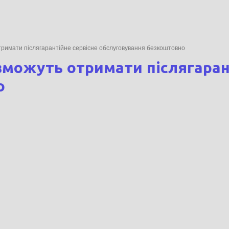
ь отримати післягарантійне сервісне обслуговування безкоштовно
можуть отримати післягарант
о