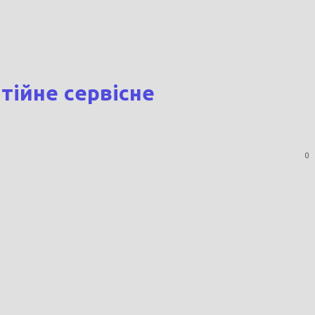
ійне сервісне
0