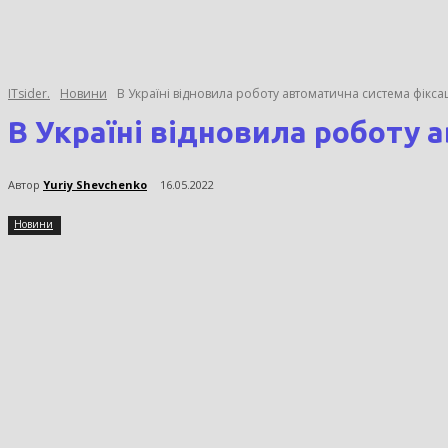
ITsider.
Новини
В Україні відновила роботу автоматична система фікс
В Україні відновила роботу
Автор
Yuriy Shevchenko
16.05.2022
Новини