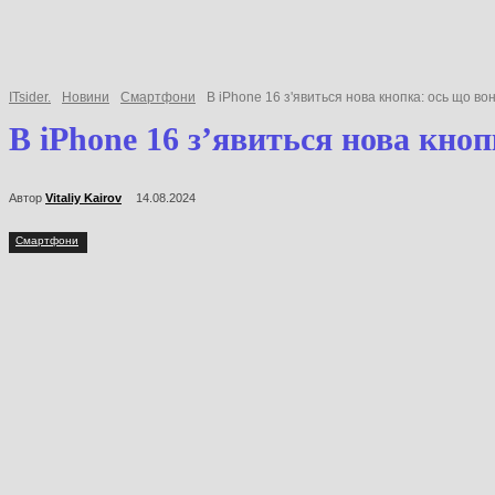
ITsider.
Новини
Смартфони
В iPhone 16 з'явиться нова кнопка: ось що
В iPhone 16 з’явиться нова к
Автор
Vitaliy Kairov
14.08.2024
Смартфони