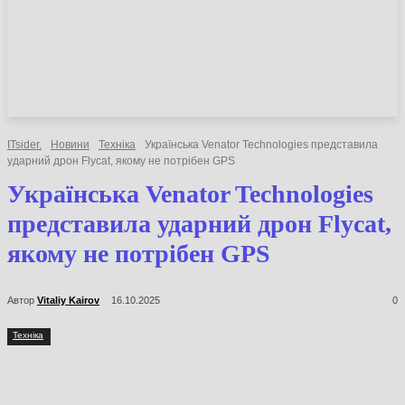
НОВИНИ
СТАТТІ
ОГЛЯДИ
ITsider.
Новини
Техніка
Українська Venator Technologies
представила ударний дрон Flycat, якому не потрібен GPS
Українська Venator
Technologies представила
ударний дрон Flycat, якому не
потрібен GPS
Автор
Vitaliy Kairov
16.10.2025
0
Техніка