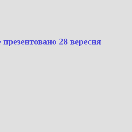
сня
буде презентовано 28 вересня