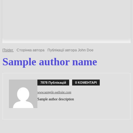
НОВИНИ
СТАТТІ
ОГЛЯДИ
ITsider.
Сторінка автора
Публікації автора John Doe
Sample author name
7878 Публікацій
0 КОМЕНТАРІ
www.sample-website.com
Sample author description