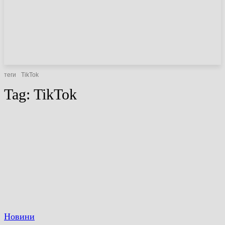
НОВИНИ
СТАТТІ
ОГЛЯДИ
теги
TikTok
Tag:
TikTok
Новини