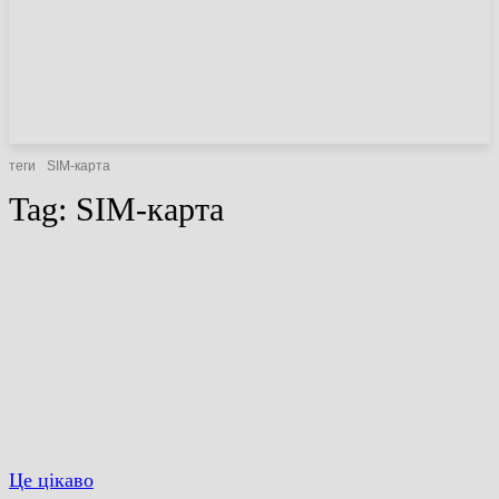
НОВИНИ
СТАТТІ
ОГЛЯДИ
теги
SIM-карта
Tag:
SIM-карта
Це цікаво