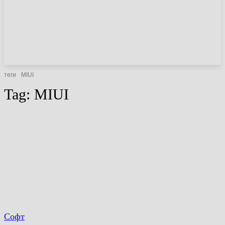
НОВИНИ
СТАТТІ
ОГЛЯДИ
теги
MIUI
Tag:
MIUI
Софт