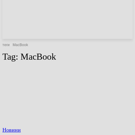
НОВИНИ
СТАТТІ
ОГЛЯДИ
теги
MacBook
Tag:
MacBook
Новини