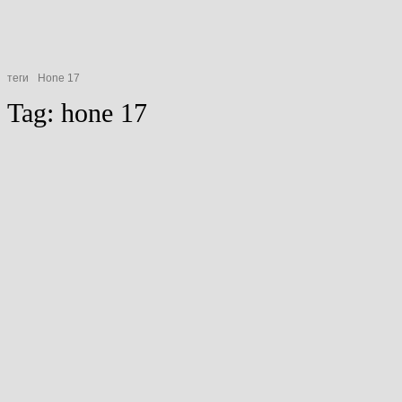
теги
Hone 17
Tag:
hone 17