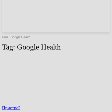
НОВИНИ
СТАТТІ
ОГЛЯДИ
теги
Google Health
Tag:
Google Health
Пристрої