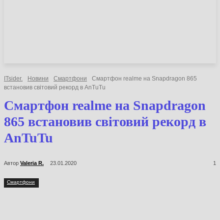
НОВИНИ
СТАТТІ
ОГЛЯДИ
ITsider.
Новини
Смартфони
Смартфон realme на Snapdragon 865
встановив світовий рекорд в AnTuTu
Смартфон realme на Snapdragon
865 встановив світовий рекорд в
AnTuTu
Автор
Valeria R.
23.01.2020
1
Смартфони