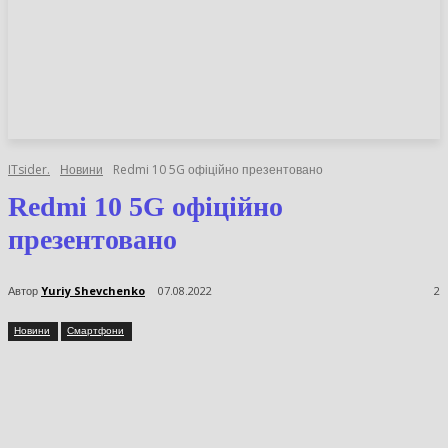
НОВИНИ
СТАТТІ
ОГЛЯДИ
ITsider.
Новини
Redmi 10 5G офіційно презентовано
Redmi 10 5G офіційно
презентовано
Автор
Yuriy Shevchenko
07.08.2022
2
Новини
Смартфони