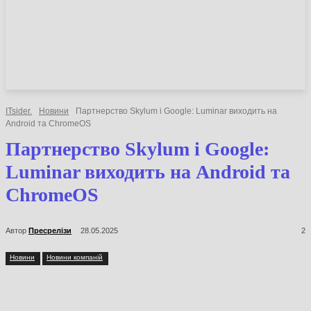
НОВИНИ
СТАТТІ
ОГЛЯДИ
ITsider.
Новини
Партнерство Skylum і Google: Luminar виходить на
Android та ChromeOS
Партнерство Skylum і Google:
Luminar виходить на Android
та ChromeOS
Автор
Пресрелізи
28.05.2025
2
Новини
Новини компаній