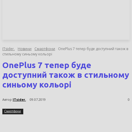
НОВИНИ
СТАТТІ
ОГЛЯДИ
ITsider.
Новини
Смартфони
OnePlus 7 тепер буде доступний також в
стильному синьому кольорі
OnePlus 7 тепер буде
доступний також в стильному
синьому кольорі
Автор
ITsider.
09.07.2019
0
Смартфони