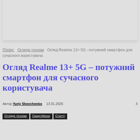
НОВИНИ
СТАТТІ
ОГЛЯДИ
ITsider.
Огляди техніки
Огляд Realme 13+ 5G - потужний смартфон для
сучасного користувача
Огляд Realme 13+ 5G –
потужний смартфон для
сучасного користувача
Автор
Yuriy Shevchenko
13.01.2025
3
Огляди техніки
Смартфони
Статті