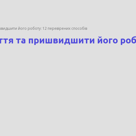
ишвидшити його роботу: 12 перевірених способів
ття та пришвидшити його робо