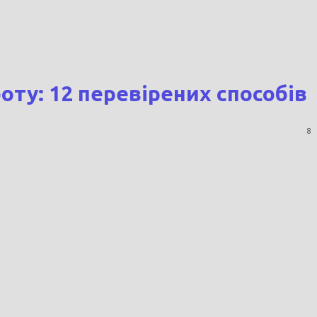
ту: 12 перевірених способів
8