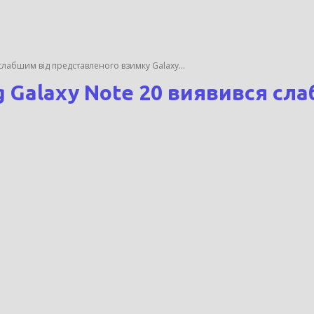
лабшим від представленого взимку Galaxy...
 Galaxy Note 20 виявився сл