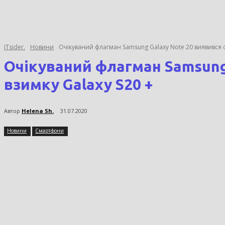
ITsider.
Новини
Очікуваний флагман Samsung Galaxy Note 20 виявився с
Очікуваний флагман Samsung
взимку Galaxy S20 +
Автор
Helena Sh.
31.07.2020
Новини
Смартфони