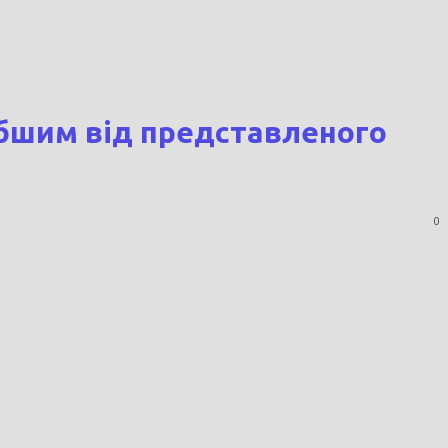
абшим від представленого
0