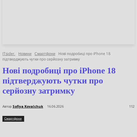
НОВИНИ
СТАТТІ
ОГЛЯДИ
ITsider.
Новини
Смартфони
Нові подробиці про iPhone 18
підтверджують чутки про серйозну затримку
Нові подробиці про iPhone 18
підтверджують чутки про
серйозну затримку
Автор
Sofiya Kovalchuk
16.06.2026
112
Смартфони